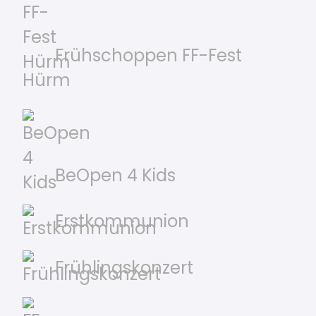
Frühschoppen FF-Fest
Hürm
BeOpen 4 Kids
Erstkommunion
Frühlingskonzert