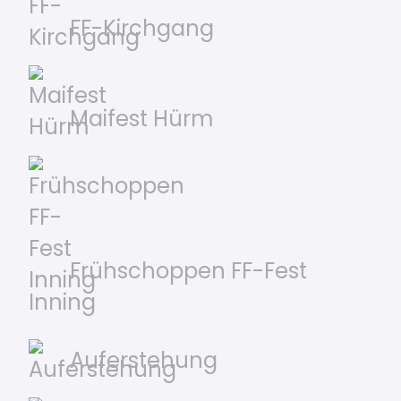
FF-Kirchgang
Maifest Hürm
Frühschoppen FF-Fest
Inning
Auferstehung