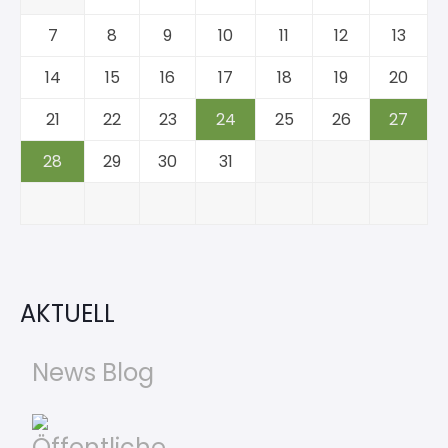
7
8
9
10
11
12
13
14
15
16
17
18
19
20
21
22
23
24
25
26
27
28
29
30
31
AKTUELL
News Blog