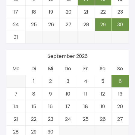
17
18
19
20
21
22
23
24
25
26
27
28
29
30
31
September 2026
Mo
Di
Mi
Do
Fr
Sa
So
1
2
3
4
5
6
7
8
9
10
11
12
13
14
15
16
17
18
19
20
21
22
23
24
25
26
27
28
29
30