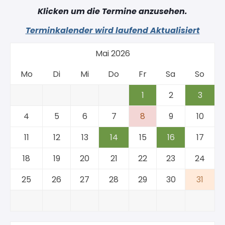
Klicken um die Termine anzusehen.
Terminkalender wird laufend Aktualisiert
Mai 2026
Mo
Di
Mi
Do
Fr
Sa
So
1
2
3
4
5
6
7
8
9
10
11
12
13
14
15
16
17
18
19
20
21
22
23
24
25
26
27
28
29
30
31