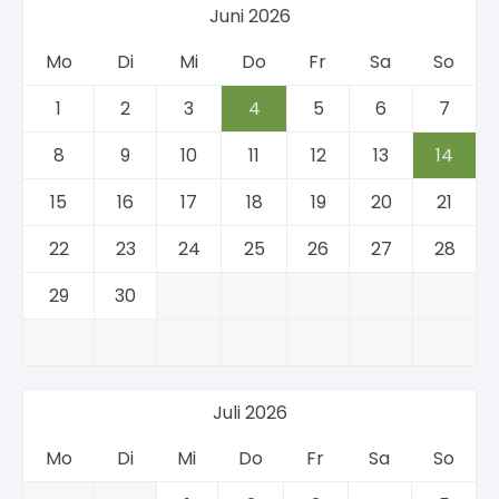
Juni 2026
Mo
Di
Mi
Do
Fr
Sa
So
1
2
3
4
5
6
7
8
9
10
11
12
13
14
15
16
17
18
19
20
21
22
23
24
25
26
27
28
29
30
Juli 2026
Mo
Di
Mi
Do
Fr
Sa
So