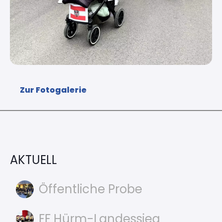
Zur Fotogalerie
AKTUELL
Öffentliche Probe
FF Hürm-Landessieg