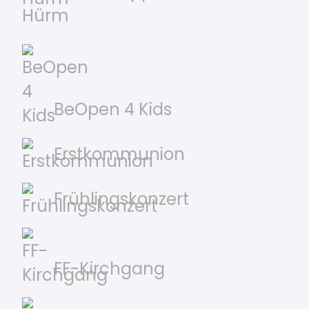
Hürm
BeOpen 4 Kids
Erstkommunion
Frühlingskonzert
FF-Kirchgang