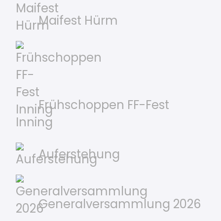
Maifest Hürm
Frühschoppen FF-Fest
Inning
Auferstehung
Generalversammlung 2026