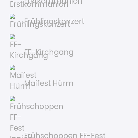
Erstkommunion
Frühlingskonzert
FF-Kirchgang
Maifest Hürm
Frühschoppen FF-Fest