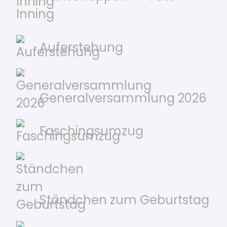
Inning
Auferstehung
Generalversammlung 2026
Faschingsumzug
Ständchen zum Geburtstag