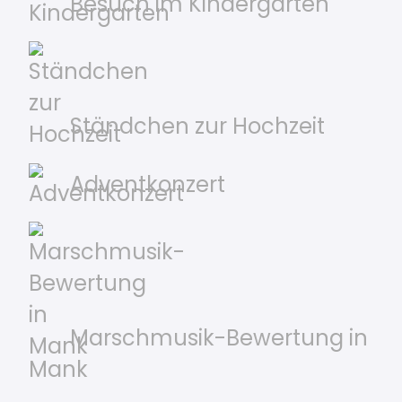
Besuch im Kindergarten
Ständchen zur Hochzeit
Adventkonzert
Marschmusik-Bewertung in
Mank