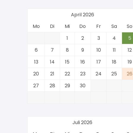
April 2026
Mo
Di
Mi
Do
Fr
Sa
So
1
2
3
4
5
6
7
8
9
10
11
12
13
14
15
16
17
18
19
20
21
22
23
24
25
26
27
28
29
30
Juli 2026