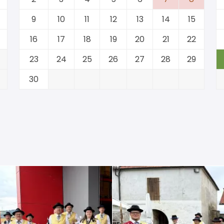
9
10
11
12
13
14
15
16
17
18
19
20
21
22
23
24
25
26
27
28
29
30