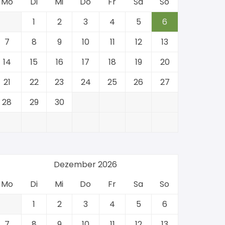
Mo
Di
Mi
Do
Fr
Sa
So
1
2
3
4
5
6
7
8
9
10
11
12
13
14
15
16
17
18
19
20
21
22
23
24
25
26
27
28
29
30
Dezember 2026
Mo
Di
Mi
Do
Fr
Sa
So
1
2
3
4
5
6
7
8
9
10
11
12
13