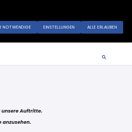
R NOTWENDIGE
EINSTELLUNGEN
ALLE ERLAUBEN
unsere Auftritte.
ne anzusehen.