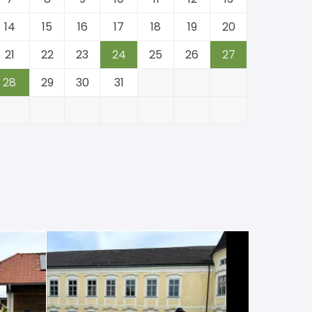
14
15
16
17
18
19
20
21
22
23
24
25
26
27
28
29
30
31