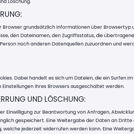
und Löschung.
ERUNG:
r Browser grundsätzlich Informationen über Browsertyp 
resse, den Dateinamen, den Zugriffsstatus, die übertrage
r Person noch anderen Datenquellen zuzuordnen und wer
ies. Dabei handelt es sich um Dateien, die ein Surfen im
n Einstellungen Ihres Browsers ausgeschaltet werden.
PERRUNG UND LÖSCHUNG:
r Einwilligung zur Beantwortung von Anfragen, Abwicklu
nglich gespeichert. Eine Weitergabe der Daten an Dritte
ng, welche jederzeit widerrufen werden kann. Eine Weiterg