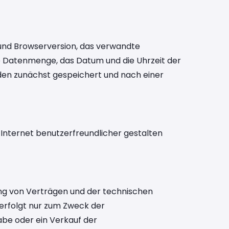
und Browserversion, das verwandte
ne Datenmenge, das Datum und die Uhrzeit der
den zunächst gespeichert und nach einer
 Internet benutzerfreundlicher gestalten
ng von Verträgen und der technischen
 erfolgt nur zum Zweck der
abe oder ein Verkauf der