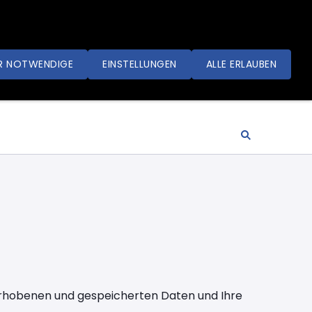
R NOTWENDIGE
EINSTELLUNGEN
ALLE ERLAUBEN
e erhobenen und gespeicherten Daten und Ihre