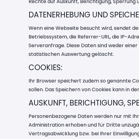
Rechte auf Auskunft, Berichtigung, Sperrung 
DATENERHEBUNG UND SPEICH
Wenn eine Webseite besucht wird, sendet de
Betriebssystem, die Referrer-URL, die IP-Ad
Serveranfrage. Diese Daten sind weder eine
statistischen Auswertung gelöscht.
COOKIES:
Ihr Browser speichert zudem so genannte Cook
sollen. Das Speichern von Cookies kann in de
AUSKUNFT, BERICHTIGUNG, S
Personenbezogene Daten werden nur mit Ihre
Administration erhoben und für Dritte unzugä
Vertragsabwicklung bzw. bei Ihrer Einwilligu