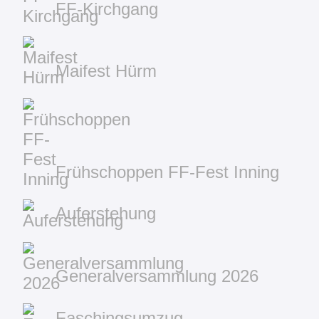
FF-Kirchgang
Maifest Hürm
Frühschoppen FF-Fest Inning
Auferstehung
Generalversammlung 2026
Faschingsumzug