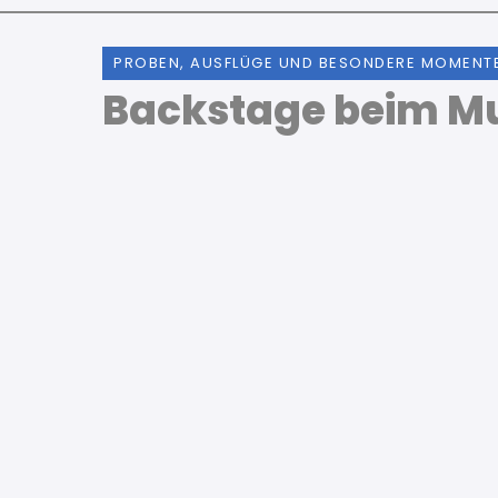
PROBEN, AUSFLÜGE UND BESONDERE MOMENT
Backstage beim Mu