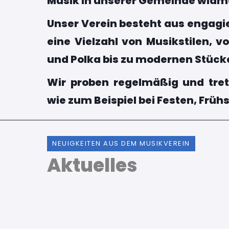
Musik in unserer Gemeinde widm
Unser Verein besteht aus engagie
eine Vielzahl von Musikstilen, 
und Polka bis zu modernen Stück
Wir proben regelmäßig und tret
wie zum Beispiel bei Festen, Frü
NEUIGKEITEN AUS DEM MUSIKVEREIN
Aktuelles