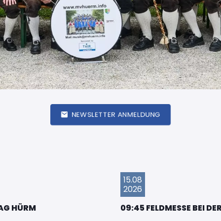
NEWSLETTER ANMELDUNG
15.08
2026
TAG HÜRM
09:45 FELDMESSE BEI D