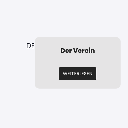
DER VEREIN STELLT SICH VOR:
Der Verein
WEITERLESEN