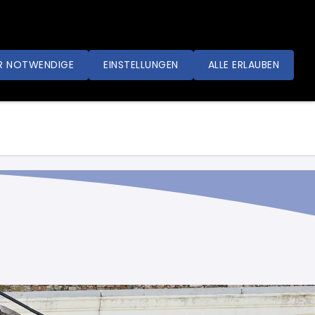
R NOTWENDIGE
EINSTELLUNGEN
ALLE ERLAUBEN