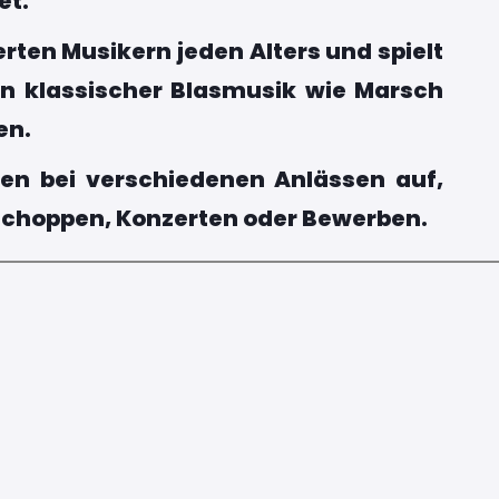
et.
rten Musikern jeden Alters und spielt
von klassischer Blasmusik wie Marsch
en.
en bei verschiedenen Anlässen auf,
hschoppen, Konzerten oder Bewerben.