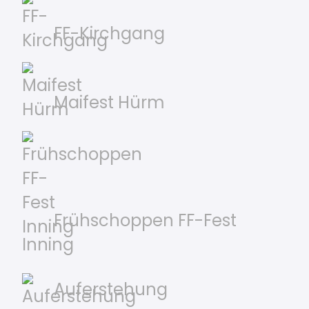
FF-Kirchgang
Maifest Hürm
Frühschoppen FF-Fest
Inning
Auferstehung