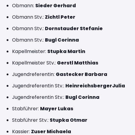
Obmann:
Sieder Gerhard
Obmann Stv.:
Zichtl Peter
Obmann Stv.:
Dornstauder Stefanie
Obmann Stv.:
Bugl Corinna
Kapellmeister:
Stupka Martin
Kapellmeister Stv.:
Gerstl Matthias
Jugendreferentin:
Gastecker Barbara
Jugendreferentin Stv.:
Heinreichsberger
Julia
Jugendreferentin Stv.:
Bugl Corinna
Stabführer:
Mayer Lukas
Stabführer Stv.:
Stupka Otmar
Kassier:
Zuser Michaela