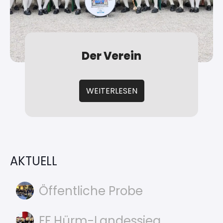
Der Verein
WEITERLESEN
AKTUELL
Öffentliche Probe
FF Hürm-Landessieg