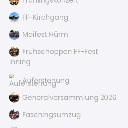
Frühlingskonzert
FF-Kirchgang
Maifest Hürm
Frühschoppen FF-Fest
Inning
Auferstehung
Generalversammlung 2026
Faschingsumzug