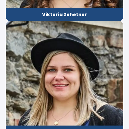
Viktoria Zehetner
Agnes Seiberl