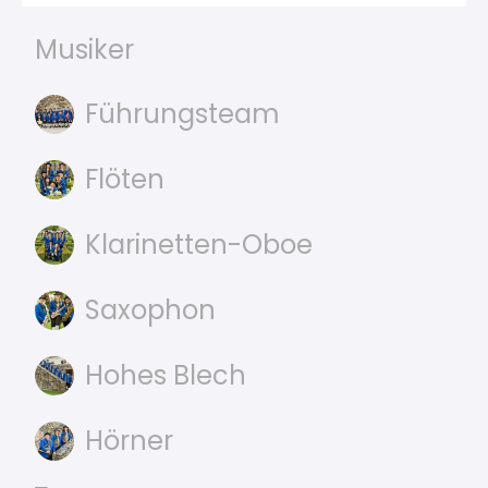
Musiker
Führungsteam
Flöten
Klarinetten-Oboe
Saxophon
Hohes Blech
Hörner